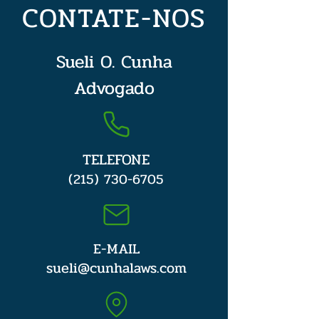
CONTATE-NOS
Sueli O. Cunha
Advogado
TELEFONE
(215) 730-6705
E-MAIL
sueli@cunhalaws.com