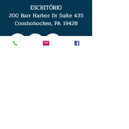
ESCRITÓRIO
200 Barr Harbor Dr Suíte 435
Conshohocken, PA 19428
Consulta de Caso