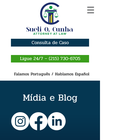
Consulta de Caso
Ligue 24/7 – (215) 730-6705
Falamos Português / Hablamos Español
Mídia e Blog