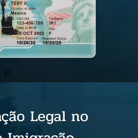
ção Legal no
e Imigração