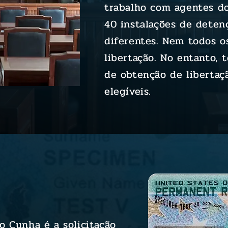
trabalho com agentes d
40 instalações de dete
diferentes. Nem todos os
libertação. No entanto,
de obtenção de libertaç
elegíveis.
o Cunha é a solicitação