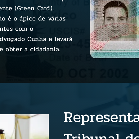
nte (Green Card).
ão é o ápice de várias
entes com o
dvogado Cunha e levará
e obter a cidadania.
Representa
Tribunal d