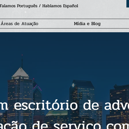
Falamos Português / Hablamos Español
Áreas de Atuação
Mídia e Blog
 escritório de adv
ação de serviço co