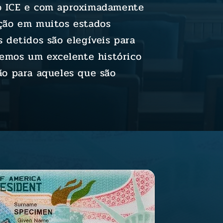
o ICE e com aproximadamente
nção em muitos estados
 detidos são elegíveis para
 temos um excelente histórico
ão para aqueles que são