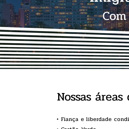
Com 
Nossas áreas 
• Fiança e liberdade cond