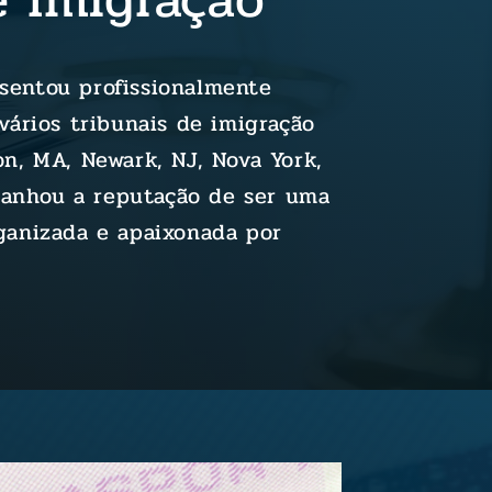
sentou profissionalmente
vários tribunais de imigração
on, MA, Newark, NJ, Nova York,
 ganhou a reputação de ser uma
ganizada e apaixonada por