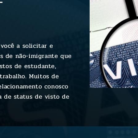
-
ocê a solicitar e
os de não-imigrante que
istos de estudante,
 trabalho. Muitos de
elacionamento conosco
 de status de visto de