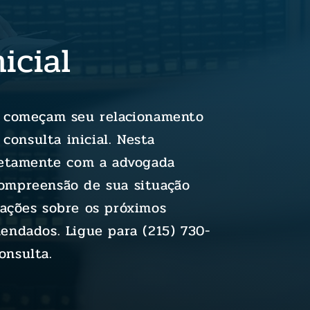
icial
s começam seu relacionamento
onsulta inicial. Nesta
iretamente com a advogada
ompreensão de sua situação
mações sobre os próximos
mendados. Ligue para
(215) 730-
onsulta.