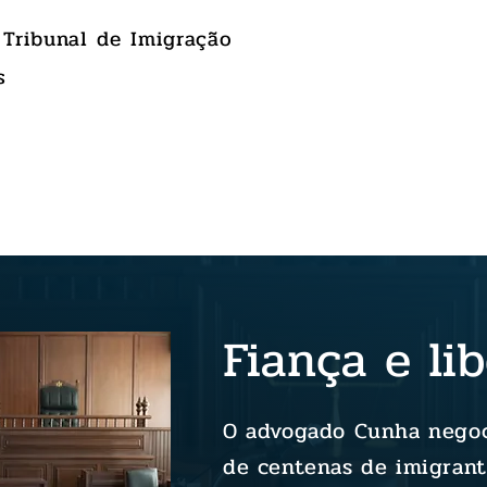
 Tribunal de Imigração
s
Fiança e li
O advogado Cunha negoc
de centenas de imigrant