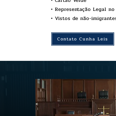
• Cartão Verde
• Representação Legal no
• Vistos de não-imigrante
Contato Cunha Leis