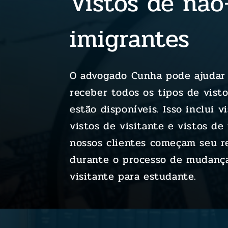
Vistos de não
imigrantes
O advogado Cunha pode ajudar v
receber todos os tipos de vist
estão disponíveis. Isso inclui v
vistos de visitante e vistos de
nossos clientes começam seu r
durante o processo de mudança
visitante para estudante.