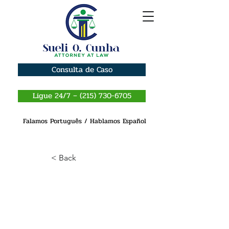
Consulta de Caso
Ligue 24/7 – (215) 730-6705
Falamos Português / Hablamos Español
< Back
Benefícios a longo
prazo das fontes de
energia limpa