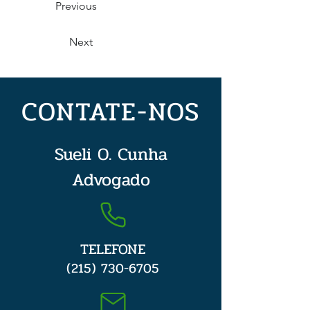
Previous
Next
CONTATE-NOS
Sueli O. Cunha
Advogado
TELEFONE
(215) 730-6705